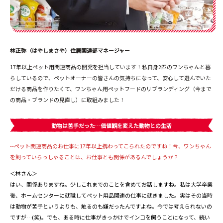
林正弥（はやしまさや）住居関連部マネージャー
17年以上ペット用関連商品の開発を担当しています！私自身2匹のワンちゃんと暮
らしているので、ペットオーナーの皆さんの気持ちになって、安心して選んでいた
だける商品を作りたくて、ワンちゃん用ペットフードのリブランディング（今まで
の商品・ブランドの見直し）に取組みました！
動物は苦手だった…価値観を変えた動物との生活
--ペット関連商品のお仕事に17年以上携わってこられたのですね！今、ワンちゃん
を飼っていらっしゃることは、お仕事とも関係があるんでしょうか？
＜林さん＞
はい、関係ありますね。少しこれまでのことを含めてお話しますね。私は大学卒業
後、ホームセンターに就職してペット用品関連の仕事に就きました。実はその当時
は動物が苦手というよりも、触るのも嫌だったんですよね。今では考えられないの
ですが…(笑)。でも、ある時に仕事がきっかけでインコを飼うことになって、続い