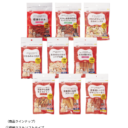
（商品ラインナップ）
①極細ささみ ソフトタイプ