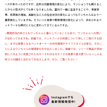
ースが多かったのですが、近年は住居環境の変化により、マンションでも飼えるこ
とから小型犬がとても多くなりましたね。室内で一緒に生活することや、単身世
帯
、
核家族の増加、高齢化など人の社会状況の変化によってもワンちゃんはより一
層家族化していますね。そういった背景や飼育環境の変化によって、求められるペ
ットフードも時代とともに変わってきているんですよ。
--開発担当の林さんもワンちゃんと暮らしていることもあり、ワンちゃんへの想い
が伝わってきますね。前編では、ペットフードの改良について詳しくご紹介する前
に、まずは背景となるペットオーナーの住宅環境やライフスタイルの変化、そのこ
とによるワンちゃんの環境変化をお伝えしました。後編では、シリーズ商品が具体
的にどのように改良されたのか？それはなぜか？その背景や愛犬家でいらっしゃる
林さんの観点と合わせてお伝えします。ぜひ、ご覧ください！