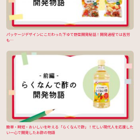
パッケージデザインにこだわった下ゆで野菜開発秘話！開発過程では苦労
も…
簡単・時短・おいしいを叶える「らくなんで酢」！忙しい現代人を応援した
い一心で開発したお酢の物語