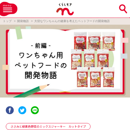
menu
トップ
開発物語
大切なワンちゃんの健康を考えたペットフードの開発物語
ささみと緑黄色野菜のミックスジャーキー カットタイプ