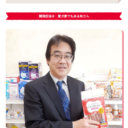
開発担当は…愛犬家でもある林さん