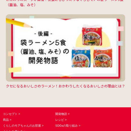
（醤油、塩、みそ）
クセになるおいしさのラーメン！おかわりしたくなるおいしさの理由とは？
コンセプト
開発物語
商品
レシピ
くらしのモアちゃんのお部屋
SDGsの取り組み