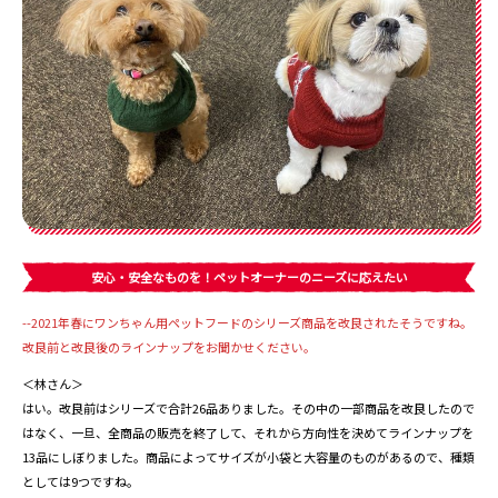
安心・安全なものを！ペットオーナーのニーズに応えたい
--2021年春にワンちゃん用ペットフードのシリーズ商品を改良されたそうですね。
改良前と改良後のラインナップをお聞かせください。
＜林さん＞
はい。改良前はシリーズで合計26品ありました。その中の一部商品を改良したので
はなく、一旦、全商品の販売を終了して、それから方向性を決めてラインナップを
13品にしぼりました。商品によってサイズが小袋と大容量のものがあるので、種類
としては9つですね。