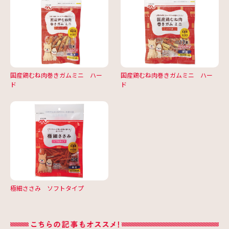
国産鶏むね肉巻きガムミニ ハー
国産鶏むね肉巻きガムミニ ハー
ド
ド
極細ささみ ソフトタイプ