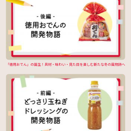
「徳用おでん」の誕生！具材・味わい・見た目を楽しむ新たな冬の風物詩へ