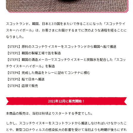
スコットランド、韓国、日本と3カ国をまたいで作ることになった「スコッチウイ
スキーハイボール」は、お客さまにお届けするまでに次のような過程を経ることに
なりました。
【STEP1】原料のスコッチウイスキーをスコットランドから韓国へ船で搬送
【STEP2】韓国の製罐工場で缶を製造
【STEP3】韓国の酒造メーカーでスコッチウイスキーと炭酸水を配合した「スコッ
チウイスキーハイボール」を製造
【STEP4】完成した商品をトレーに詰めてコンテナに積む
【STEP5】船で日本へ搬送
【STEP6】店頭で販売
2021年12月に販売開始！
本商品の販売は、当初は秋頃よりスタートする予定でした。
しかし、スコッチウイスキーをスコットランドから搬送しなければいけなかったこ
とや、新型コロナウィルスの感染拡大の影響を受けて当初よりも時期が後ろにずれ