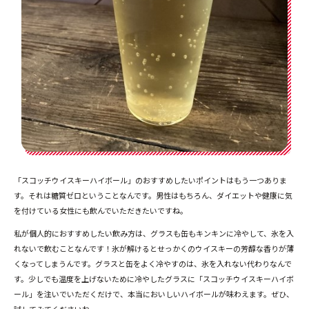
「スコッチウイスキーハイボール」のおすすめしたいポイントはもう一つありま
す。それは糖質ゼロということなんです。男性はもちろん、ダイエットや健康に気
を付けている女性にも飲んでいただきたいですね。
私が個人的におすすめしたい飲み方は、グラスも缶もキンキンに冷やして、氷を入
れないで飲むことなんです！氷が解けるとせっかくのウイスキーの芳醇な香りが薄
くなってしまうんです。グラスと缶をよく冷やすのは、氷を入れない代わりなんで
す。少しでも温度を上げないために冷やしたグラスに「スコッチウイスキーハイボ
ール」を注いでいただくだけで、本当においしいハイボールが味わえます。ぜひ、
試してみてくださいね。