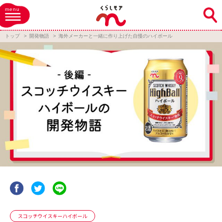
menu
トップ
開発物語
海外メーカーと一緒に作り上げた自慢のハイボール
スコッチウイスキーハイボール