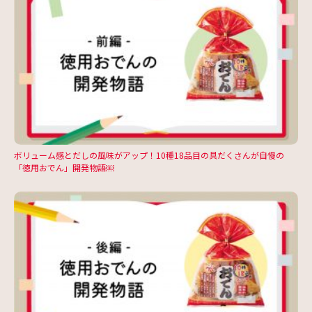
ボリューム感とだしの風味がアップ！10種18品目の具だくさんが自慢の
「徳用おでん」開発物語￼