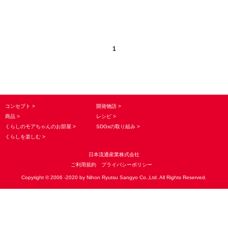
1
コンセプト
開発物語
商品
レシピ
くらしのモアちゃんのお部屋
SDGsの取り組み
くらしを楽しむ
日本流通産業株式会社
ご利用規約
プライバシーポリシー
Copyright © 2006 -2020 by Nihon Ryutsu Sangyo Co.,Ltd. All Rights Reserved.