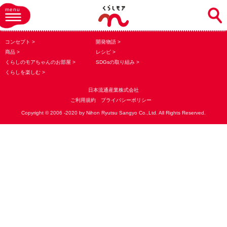
menu
コンセプト
開発物語
商品
レシピ
くらしのモアちゃんのお部屋
SDGsの取り組み
くらしを楽しむ
日本流通産業株式会社
ご利用規約
プライバシーポリシー
Copyright © 2006 -2020 by Nihon Ryutsu Sangyo Co.,Ltd. All Rights Reserved.