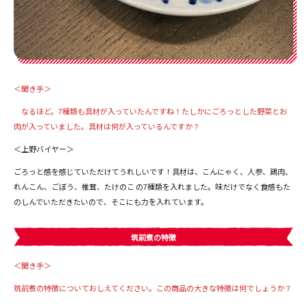
＜聞き手＞
なるほど。7種類も具材が入っていたんですね！たしかにごろっとした野菜とお
肉が入っていました。具材は何が入っているんですか？
＜上野バイヤー＞
ごろっと感を感じていただけてうれしいです！具材は、こんにゃく、人参、鶏肉、
れんこん、ごぼう、椎茸、たけのこ の7種類を入れました。味だけでなく食感もた
のしんでいただきたいので、そこにも力を入れています。
筑前煮の特徴
＜聞き手＞
筑前煮の特徴についておしえてください。この商品の大きな特徴は何でしょうか？