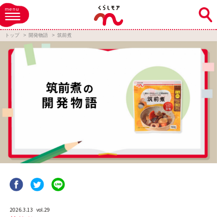
menu
トップ
開発物語
筑前煮
2026.3.13
vol.29