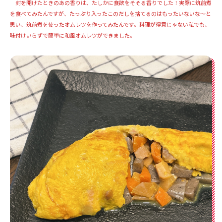
封を開けたときのあの香りは、たしかに食欲をそそる香りでした！実際に筑前煮
を食べてみたんですが、たっぷり入ったこのだしを捨てるのはもったいないな～と
思い、筑前煮を使ったオムレツを作ってみたんです。料理が得意じゃない私でも、
味付けいらずで簡単に和風オムレツができました。