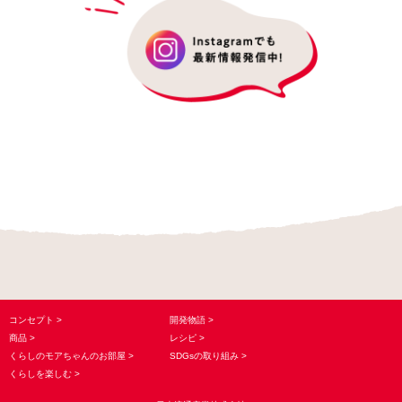
コンセプト
開発物語
商品
レシピ
くらしのモアちゃんのお部屋
SDGsの取り組み
くらしを楽しむ