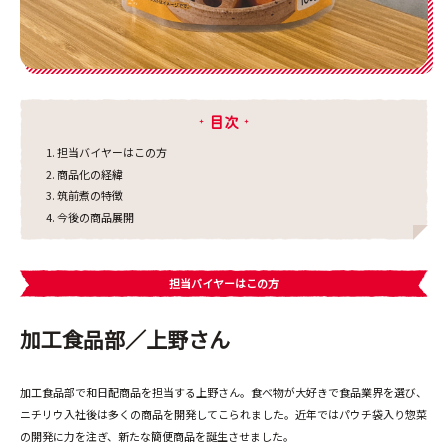
目次
担当バイヤーはこの方
商品化の経緯
筑前煮の特徴
今後の商品展開
担当バイヤーはこの方
加工食品部／上野さん
加工食品部で和日配商品を担当する上野さん。食べ物が大好きで食品業界を選び、
ニチリウ入社後は多くの商品を開発してこられました。近年ではパウチ袋入り惣菜
の開発に力を注ぎ、新たな簡便商品を誕生させました。