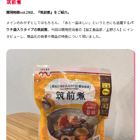
筑前煮
開発物語vol.29は、『筑前煮』をご紹介。
メインのおかずとしてはもちろん、「あと一品ほしい」というときにも活躍する
パ
ウチ袋入りタイプの筑前煮
。今回は開発担当者の【加工食品部／上野さん】にイン
タビューし、商品化の背景や商品の特長について伺いました。