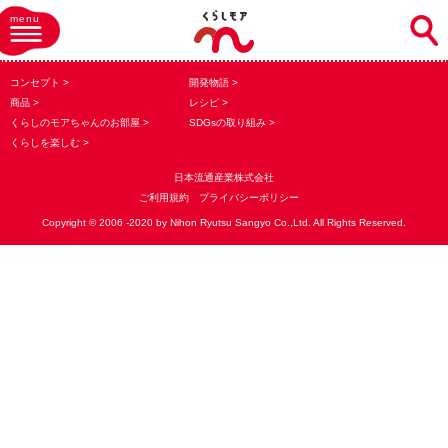
menu
コンセプト
開発物語
商品
レシピ
くらしのモアちゃんのお部屋
SDGsの取り組み
くらしを楽しむ
日本流通産業株式会社
ご利用規約
プライバシーポリシー
Copyright © 2006 -2020 by Nihon Ryutsu Sangyo Co.,Ltd. All Rights Reserved.