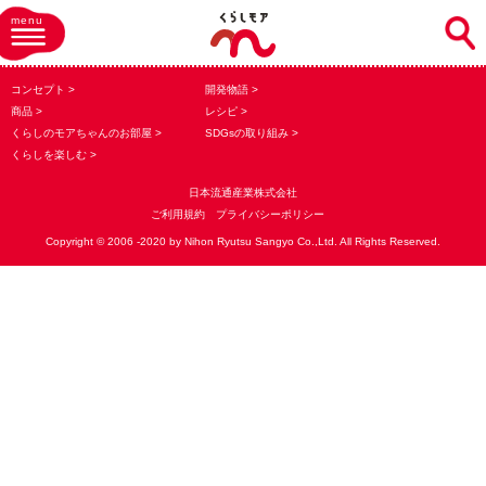
menu
コンセプト
開発物語
商品
レシピ
くらしのモアちゃんのお部屋
SDGsの取り組み
くらしを楽しむ
日本流通産業株式会社
ご利用規約
プライバシーポリシー
Copyright © 2006 -2020 by Nihon Ryutsu Sangyo Co.,Ltd. All Rights Reserved.