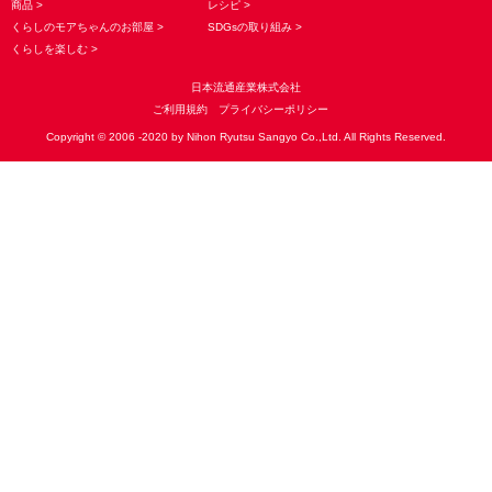
商品
レシピ
くらしのモアちゃんのお部屋
SDGsの取り組み
くらしを楽しむ
日本流通産業株式会社
ご利用規約
プライバシーポリシー
Copyright © 2006 -2020 by Nihon Ryutsu Sangyo Co.,Ltd. All Rights Reserved.