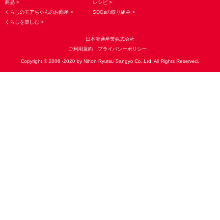
商品
レシピ
くらしのモアちゃんのお部屋
SDGsの取り組み
くらしを楽しむ
日本流通産業株式会社
ご利用規約
プライバシーポリシー
Copyright © 2006 -2020 by Nihon Ryutsu Sangyo Co.,Ltd. All Rights Reserved.