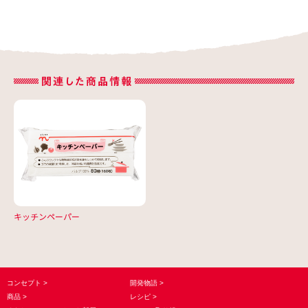
キッチンペーパー
コンセプト
開発物語
商品
レシピ