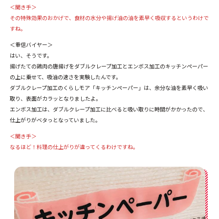
＜聞き手＞
その特殊効果のおかげで、食材の水分や揚げ油の油を素早く吸収するというわけで
すね。
＜重信バイヤー＞
はい、そうです。
揚げたての鶏肉の唐揚げをダブルクレープ加工とエンボス加工のキッチンペーパー
の上に乗せて、吸油の速さを実験したんです。
ダブルクレープ加工のくらしモア「キッチンペーパー」は、余分な油を素早く吸い
取り、表面がカラッとなりましたよ。
エンボス加工は、ダブルクレープ加工に比べると吸い取りに時間がかかったので、
仕上がりがベタっとなっていました。
＜聞き手＞
なるほど！料理の仕上がりが違ってくるわけですね。