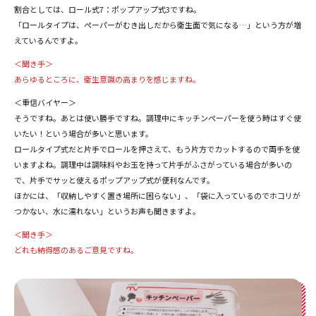
割合としては、ロール式7：ポップアップ式3ですね。
「ロールタイプは、ペーパーがむき出しだから衛生面で気になる…」という方が増
えているんですよ。
＜聞き手＞
あらゆるところに、衛生意識の高まりを感じますね。
＜重信バイヤー＞
そうですね。あとは使い勝手ですね。調理中にキッチンペーパーを使う時はすぐ使
いたい！という場合が多いと思います。
ロールタイプ式だと片手でロールを押さえて、もう片方でカットするので両手を使
いますよね。調理中は調味料やお玉を持って片手がふさがっている場合が多いの
で、片手でサッと使えるポップアップ式が便利なんです。
ほかには、「収納しやすく置き場所に困らない」、「袋に入っているのでホコリが
つかない、水に濡れない」というお声も聞きますよ。
＜聞き手＞
どれも納得感のあるご意見ですね。