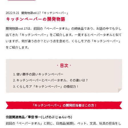
2022.9.21
開発物語vol.17「キッチンペーパー」
キッチンペーパーの開発物語
開発物語vol.17は、前回の「ペーパータオル」の姉妹品であり、お話の中でも少し
出てきた「キッチンペーパー」をご紹介します。一見するとペーパータオルと似て
いますが、何が違うのか？という点を含めて、くらしモアの「キッチンペーパー」
をご紹介します。
目次
使い勝手の良いキッチンペーパー
キッチンペーパーとぺーパータオル、その違いは？
くらしモア「キッチンペーパー」の吸収力！
「キッチンペーパー」の開発担当者はこの方！
住居関連商品／重信 惇一(しげのぶ じゅんいち)
前回の「ペーパータオル」と同じ、日用品(紙類)、ペット、文具、玩具の担当をし