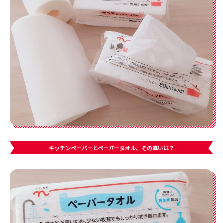
キッチンペーパーとぺーパータオル、その違いは？