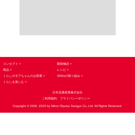
コンセプト
開発物語
商品
レシピ
くらしのモアちゃんのお部屋
SDGsの取り組み
くらしを楽しむ
日本流通産業株式会社
ご利用規約
プライバシーポリシー
Copyright © 2006 -2020 by Nihon Ryutsu Sangyo Co.,Ltd. All Rights Reserved.