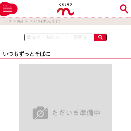
menu
トップ
商品
いつもずっとそばに
いつもずっとそばに