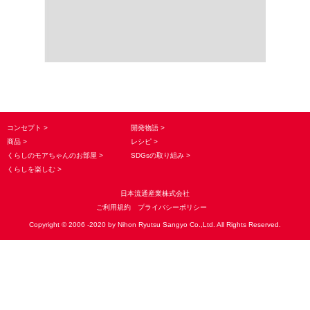
コンセプト
開発物語
商品
レシピ
くらしのモアちゃんのお部屋
SDGsの取り組み
くらしを楽しむ
日本流通産業株式会社
ご利用規約
プライバシーポリシー
Copyright © 2006 -2020 by Nihon Ryutsu Sangyo Co.,Ltd. All Rights Reserved.