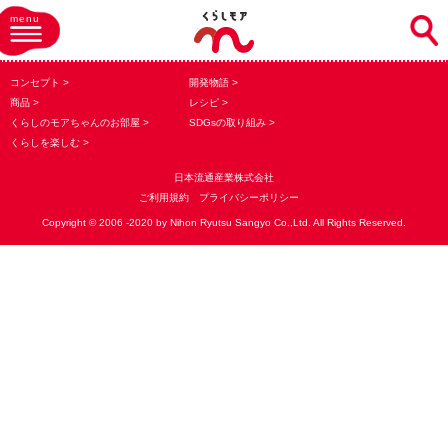
menu
コンセプト
開発物語
商品
レシピ
くらしのモアちゃんのお部屋
SDGsの取り組み
くらしを楽しむ
日本流通産業株式会社
ご利用規約
プライバシーポリシー
Copyright © 2006 -2020 by Nihon Ryutsu Sangyo Co.,Ltd. All Rights Reserved.