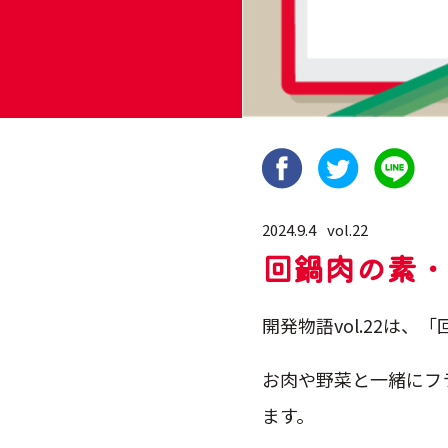
2024.9.4
vol.22
回鍋肉の素・
開発物語vol.22は
お肉や野菜と一緒にフ
ます。