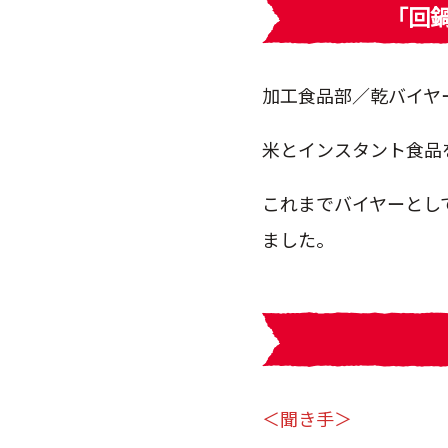
「回
加工食品部／乾バイヤ
米とインスタント食品
これまでバイヤーとし
ました。
＜聞き手＞