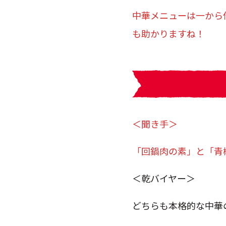
中華メニューは一から
も助かりますね！
＜聞き手＞
「回鍋肉の素」と「青
＜乾バイヤー＞
どちらも本格的な中華