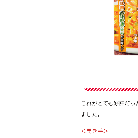
これがとても好評だっ
ました。
＜聞き手＞