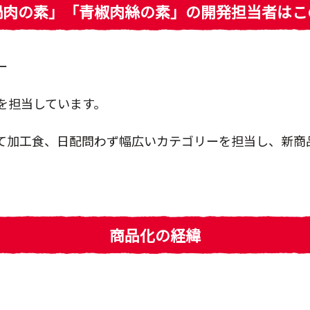
鍋肉の素」「青椒肉絲の素」の開発担当者はこ
ー
を担当しています。
て加工食、日配問わず幅広いカテゴリーを担当し、新商
商品化の経緯