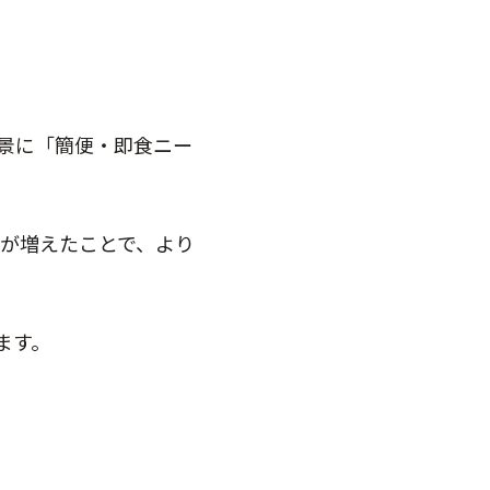
景に「簡便・即食ニー
会が増えたことで、より
ます。