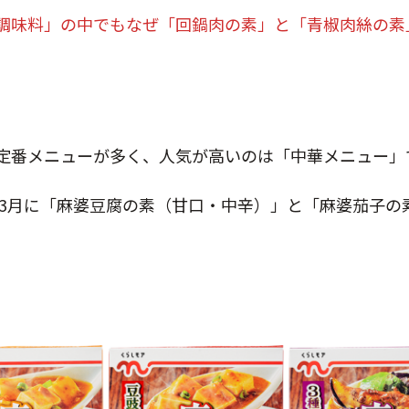
調味料」の中でもなぜ「回鍋肉の素」と「青椒肉絲の素
定番メニューが多く、人気が高いのは「中華メニュー」
年の3月に「麻婆豆腐の素（甘口・中辛）」と「麻婆茄子