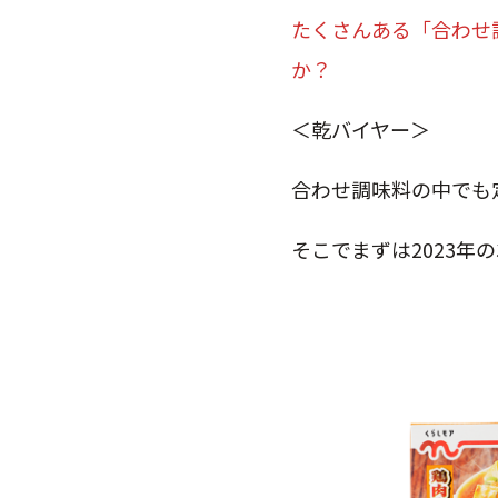
たくさんある「合わせ
か？
＜乾バイヤー＞
合わせ調味料の中でも
そこでまずは2023