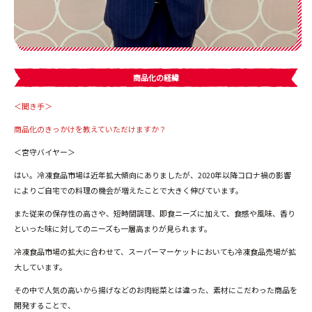
商品化の経緯
＜聞き手＞
商品化のきっかけを教えていただけますか？
＜宮守バイヤー＞
はい。冷凍食品市場は近年拡大傾向にありましたが、2020年以降コロナ禍の影響
によりご自宅での料理の機会が増えたことで大きく伸びています。
また従来の保存性の高さや、短時間調理、即食ニーズに加えて、食感や風味、香り
といった味に対してのニーズも一層高まりが見られます。
冷凍食品市場の拡大に合わせて、スーパーマーケットにおいても冷凍食品売場が拡
大しています。
その中で人気の高いから揚げなどのお肉総菜とは違った、素材にこだわった商品を
開発することで、