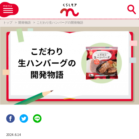
menu
トップ
開発物語
こだわり生ハンバーグの開発物語
2024.6.14