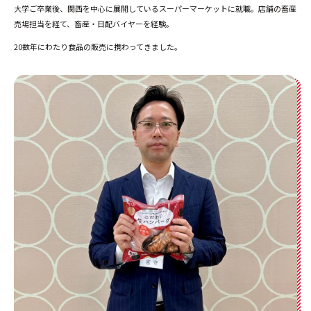
大学ご卒業後、関西を中心に展開しているスーパーマーケットに就職。店舗の畜産
売場担当を経て、畜産・日配バイヤーを経験。
20数年にわたり食品の販売に携わってきました。