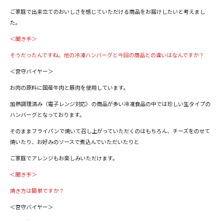
ご家庭で出来立てのおいしさを感じていただける商品をお届けしたいと考えまし
た。
＜聞き手＞
そうだったんですね。他の冷凍ハンバーグと今回の商品との違いはなんですか？
＜宮守バイヤー＞
お肉の原料に国産牛肉と豚肉を使用しています。
加熱調理済み（電子レンジ対応）の商品が多い冷凍食品の中では珍しい生タイプの
ハンバーグとなっております。
そのままフライパンで焼いて召し上がっていただくのはもちろん、チーズをのせて
焼いたり、お好みのソースで煮込んでいただいたりと
ご家庭でアレンジもお楽しみいただけます。
＜聞き手＞
焼き方は簡単ですか？
＜宮守バイヤー＞