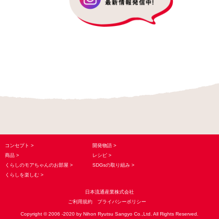
コンセプト
開発物語
商品
レシピ
くらしのモアちゃんのお部屋
SDGsの取り組み
くらしを楽しむ
日本流通産業株式会社
ご利用規約
プライバシーポリシー
Copyright © 2006 -2020 by Nihon Ryutsu Sangyo Co.,Ltd. All Rights Reserved.