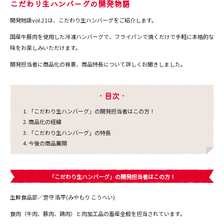
こだわり生ハンバーグの開発物語
開発物語vol.21は、こだわり生ハンバーグをご紹介します。
国産牛豚肉を使用した冷凍ハンバーグで、フライパンで焼くだけで手軽に本格的な
味をお楽しみいただけます。
開発担当者に商品化の背景、商品特長について詳しくお聞きしました。
目次
「こだわり生ハンバーグ」の開発担当者はこの方！
商品化の経緯
「こだわり生ハンバーグ」の特長
今後の商品展開
「こだわり生ハンバーグ」の開発担当者はこの方！
生鮮食品部／宮守 浩平(みやもり こうへい)
食肉（牛肉、豚肉、鶏肉）と肉加工品の畜産全般を担当されています。