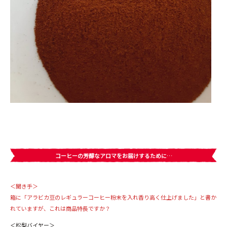
コーヒーの芳醇なアロマをお届けするために…
＜聞き手＞
箱に「アラビカ豆のレギュラーコーヒー粉末を入れ香り高く仕上げました」と書か
れていますが、これは商品特長ですか？
＜松梨バイヤー＞