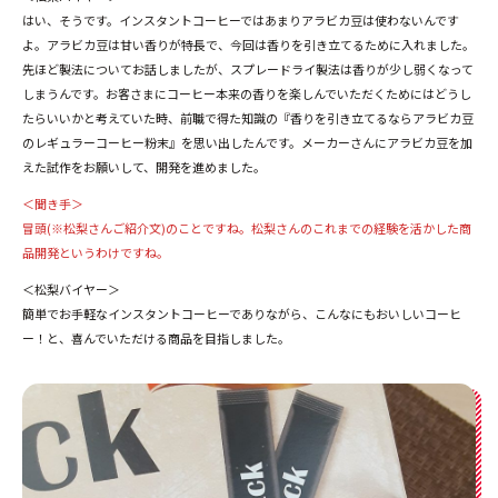
はい、そうです。インスタントコーヒーではあまりアラビカ豆は使わないんです
よ。アラビカ豆は甘い香りが特長で、今回は香りを引き立てるために入れました。
先ほど製法についてお話しましたが、スプレードライ製法は香りが少し弱くなって
しまうんです。お客さまにコーヒー本来の香りを楽しんでいただくためにはどうし
たらいいかと考えていた時、前職で得た知識の『香りを引き立てるならアラビカ豆
のレギュラーコーヒー粉末』を思い出したんです。メーカーさんにアラビカ豆を加
えた試作をお願いして、開発を進めました。
＜聞き手＞
冒頭(※松梨さんご紹介文)のことですね。松梨さんのこれまでの経験を活かした商
品開発というわけですね。
＜松梨バイヤー＞
簡単でお手軽なインスタントコーヒーでありながら、こんなにもおいしいコーヒ
ー！と、喜んでいただける商品を目指しました。