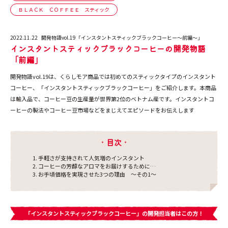
ＢＬＡＣＫ ＣＯＦＦＥＥ スティック
2022.11.22
開発物語vol.19「インスタントスティックブラックコーヒー～前編～」
インスタントスティックブラックコーヒーの開発物語
「前編」
開発物語vol.19は、
くらしモア商品では初めてのスティックタイプのインスタント
コーヒー、「インスタントスティックブラックコーヒー」
をご紹介します。本商品
は輸入品で、コーヒー豆の生産量が世界第2位のベトナム産です。インスタントコ
ーヒーの製法やコーヒー豆市場などをまじえてエピソードをお伝えします
目次
手軽さが支持されて人気増のインスタント
コーヒーの芳醇なアロマをお届けするために…
お手頃価格を実現させた3つの理由 〜その1～
「インスタントスティックブラックコーヒー」の開発担当者はこの方！