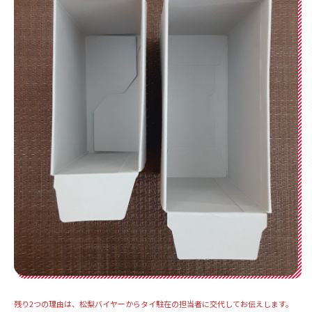
残り2つの理由は、松梨バイヤーからタイ駐在の担当者に交代してお伝えします。