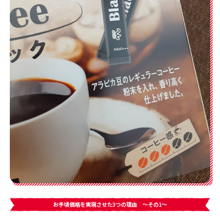
お手頃価格を実現させた3つの理由 〜その1～