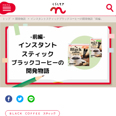
menu
トップ
開発物語
インスタントスティックブラックコーヒーの開発物語「前編」
ＢＬＡＣＫ ＣＯＦＦＥＥ スティック