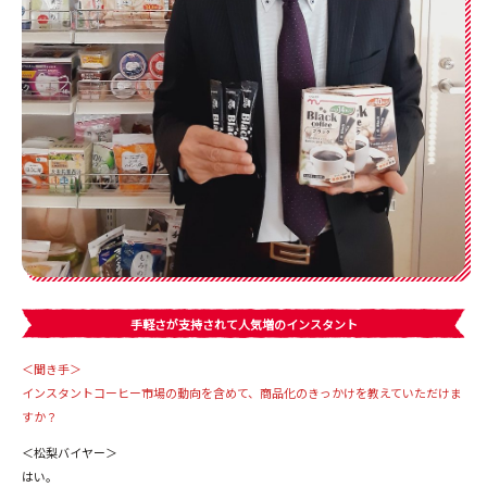
手軽さが支持されて人気増のインスタント
＜聞き手＞
インスタントコーヒー市場の動向を含めて、商品化のきっかけを教えていただけま
すか？
＜松梨バイヤー＞
はい。